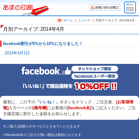
ホーム
ニュース
月別アーカイブ: 2014年4月
月別アーカイブ: 2014年4月
facebook割引が5%から10%になりました！
2014年4月1日
最初に、この下の
「いいね！」
ボタンをクリック、ご注文後、
[お客様情
報]
入力ページの
[備考欄]
にお客様の
[facebook名]
をご記入ください。ご注
文確定後に割引した金額をお知らせします。
※ご購入1回限りのサービスとさせていただきます
※facebook名のご記入が無い場合は無効になります。