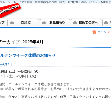
ベル・シール・ピアス台紙、各関連商品の作成・販売。糸付け加工のみ・小ロットも承り
ホーム
ーカイブ: 2025年4月
ールデンウイーク休暇のお知らせ
5年4月7日
月26日（土）～4月29日（火）
月3日（土）～5月6日（火）
期間、ゴールデンウイーク休暇とさせて頂きます。
前に納品をご希望されるお客様は、お早めにご注文いただきますよう合わせ
中は、何かとご迷惑をお掛け致しますが、何卒ご了承くださいますようお願