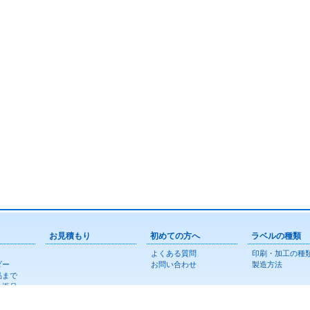
お見積もり
初めての方へ
ラベルの種類
よくある質問
印刷・加工の種
ダー
お問い合わせ
製造方法
品まで
・返品