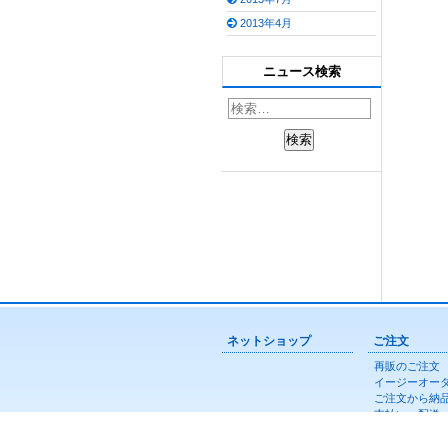
2013年4月
ニュース検索
ネットショップ
ご注文
再販のご注文
イージーオー
ご注文から納
支払い・配送