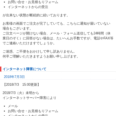
お問い合せ・お見積もりフォーム
インターネットからの受注
が出来ない状態が断続的に続いております。
お客様の画面でご注文が完了していても、こちらに通知が届いていない
場合もございます。
ご注文ページが開けない場合、メール・フォーム送信しても24時間（休
業日のぞく）に回答がない場合は、たいへんお手数ですが、電話やFAX等
でご連絡いただけますでしょうか。
ご迷惑、ご不便をおかけして申し訳ありません。
何卒ご理解いただきますようお願い申し上げます。
インターネット障害について
2018年7月3日
【2018/7/3 15:00更新】
2018/7/3（火）未明から
インターネットサーバー障害により
メール
お問い合せ・お見積もりフォーム
インターネットからの受注